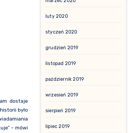
marzec 2020
luty 2020
styczeń 2020
grudzień 2019
listopad 2019
październik 2019
wrzesień 2019
sam dostaje
istorii było
sierpień 2019
świadamiania
lipiec 2019
tuje” – mówi