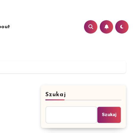
bout
Szukaj
Szukaj