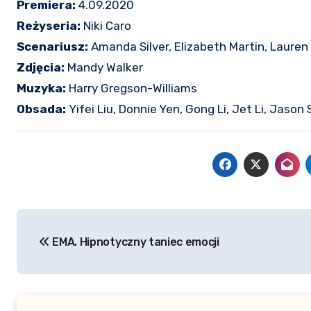
Premiera:
4.09.2020
Reżyseria:
Niki Caro
Scenariusz:
Amanda Silver, Elizabeth Martin, Lauren
Zdjęcia:
Mandy Walker
Muzyka:
Harry Gregson-Williams
Obsada:
Yifei Liu, Donnie Yen, Gong Li, Jet Li, Jason
Nawigacja
EMA. Hipnotyczny taniec emocji
wpisu