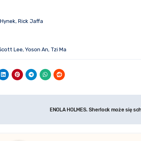
 Hynek, Rick Jaffa
 Scott Lee, Yoson An, Tzi Ma
ENOLA HOLMES. Sherlock może się s