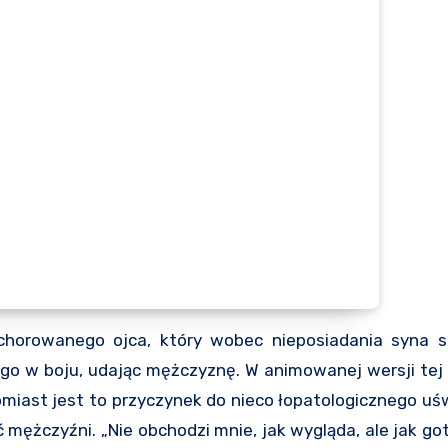
schorowanego ojca, który wobec nieposiadania syna 
 go w boju, udając mężczyznę. W animowanej wersji tej h
omiast jest to przyczynek do nieco łopatologicznego u
 mężczyźni. „Nie obchodzi mnie, jak wygląda, ale jak go