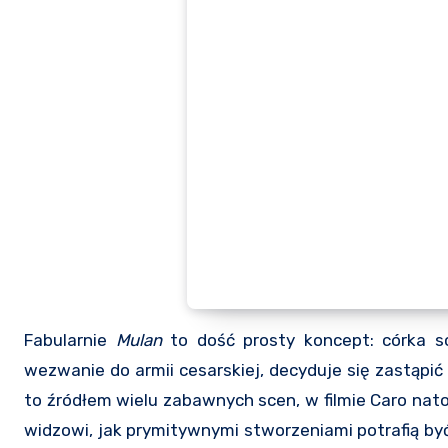
Fabularnie
Mulan
to dość prosty koncept: córka 
wezwanie do armii cesarskiej, decyduje się zastąpić
to źródłem wielu zabawnych scen, w filmie Caro nat
widzowi, jak prymitywnymi stworzeniami potrafią być