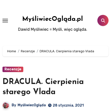
Skip
to
content
MyśliwiecOgląda.pl
Dawid Myśliwiec = Myśli, więc ogląda.
Home
Recenzje
DRACULA. Cierpienia starego Vlada
Recenzje
DRACULA. Cierpienia
starego Vlada
By
MyśliwiecOgląda
28 stycznia, 2021