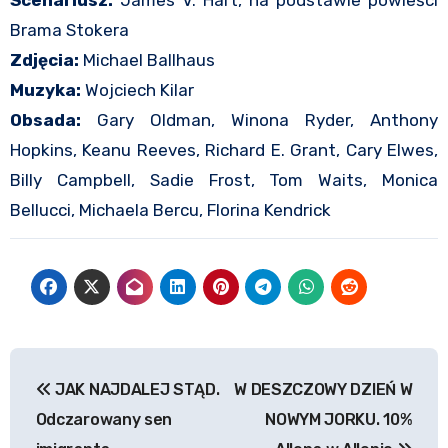
Brama Stokera
Zdjęcia:
Michael Ballhaus
Muzyka:
Wojciech Kilar
Obsada:
Gary Oldman, Winona Ryder, Anthony
Hopkins, Keanu Reeves, Richard E. Grant, Cary Elwes,
Billy Campbell, Sadie Frost, Tom Waits, Monica
Bellucci, Michaela Bercu, Florina Kendrick
Nawigacja
JAK NAJDALEJ STĄD.
W DESZCZOWY DZIEŃ W
wpisu
Odczarowany sen
NOWYM JORKU. 10%