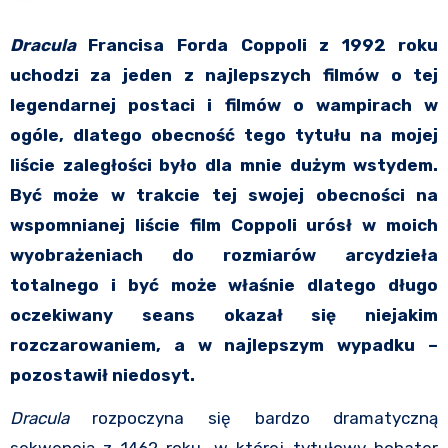
Dracula
Francisa Forda Coppoli z 1992 roku
uchodzi za jeden z najlepszych filmów o tej
legendarnej postaci i filmów o wampirach w
ogóle, dlatego obecność tego tytułu na mojej
liście zaległości było dla mnie dużym wstydem.
Być może w trakcie tej swojej obecności na
wspomnianej liście film Coppoli urósł w moich
wyobrażeniach do rozmiarów arcydzieła
totalnego i być może właśnie dlatego długo
oczekiwany seans okazał się niejakim
rozczarowaniem, a w najlepszym wypadku –
pozostawił niedosyt.
Dracula
rozpoczyna się bardzo dramatyczną
sekwencją z 1462 roku, w której tytułowy bohater