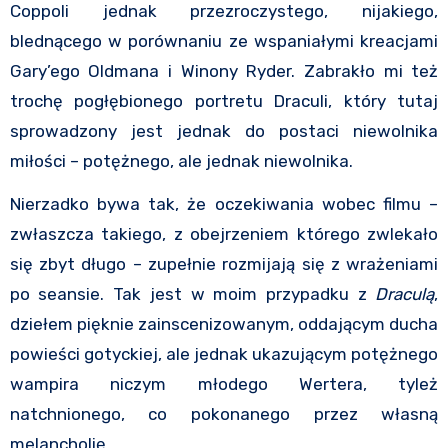
Coppoli jednak przezroczystego, nijakiego,
blednącego w porównaniu ze wspaniałymi kreacjami
Gary’ego Oldmana i Winony Ryder. Zabrakło mi też
trochę pogłębionego portretu Draculi, który tutaj
sprowadzony jest jednak do postaci niewolnika
miłości – potężnego, ale jednak niewolnika.
Nierzadko bywa tak, że oczekiwania wobec filmu –
zwłaszcza takiego, z obejrzeniem którego zwlekało
się zbyt długo – zupełnie rozmijają się z wrażeniami
po seansie. Tak jest w moim przypadku z
Draculą
,
dziełem pięknie zainscenizowanym, oddającym ducha
powieści gotyckiej, ale jednak ukazującym potężnego
wampira niczym młodego Wertera, tyleż
natchnionego, co pokonanego przez własną
melancholię.