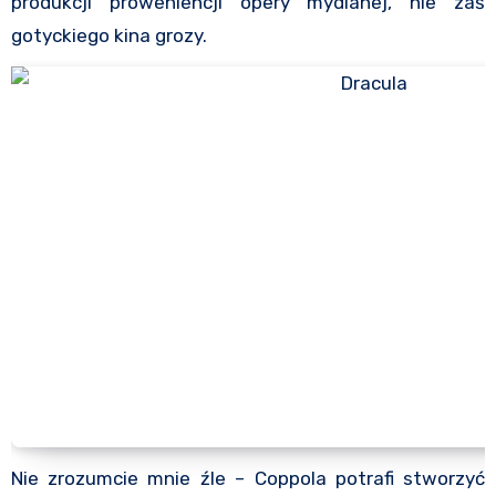
produkcji proweniencji opery mydlanej, nie zaś
gotyckiego kina grozy.
Nie zrozumcie mnie źle – Coppola potrafi stworzyć