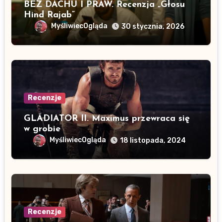
BEZ DACHU I PRAW. Recenzja „Głosu
Hind Rajab”
MyśliwiecOgląda
30 stycznia, 2026
Recenzje
GLADIATOR II. Maximus przewraca się
w grobie
MyśliwiecOgląda
18 listopada, 2024
Recenzje