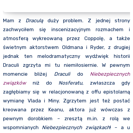
Mam z
Draculą
duży problem. Z jednej strony
zachwyciłem się inscenizacyjnym rozmachem i
atmosferą wykreowaną przez Coppolę, a także
świetnym aktorstwem Oldmana i Ryder, z drugiej
jednak ten melodramatyczny wydźwięk historii
Draculi zgrzyta mi tu niemiłosiernie. W pewnym
momencie bliżej
Draculi
do
Niebezpiecznych
związków
niż do
Nosferatu
, zwłaszcza gdy
zagłębiamy się w relacjonowaną z offu epistolarną
wymianę Vlada i Miny. Zgrzytem jest też postać
kreowana przez Keanu, aktora już wówczas z
pewnym dorobkiem – zresztą m.in. z rolą we
wspomnianych
Niebezpiecznych związkach
! – a u